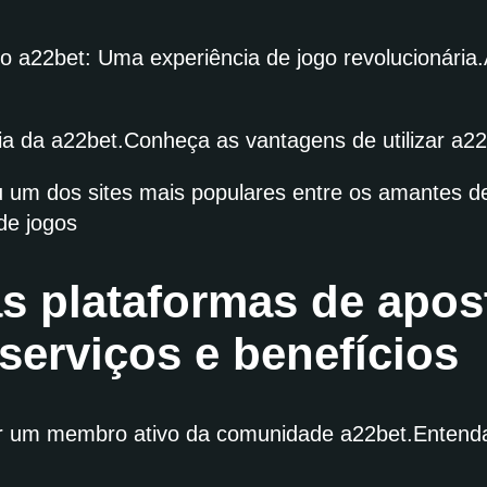
o a22bet: Uma experiência de jogo revolucionária
ria da a22bet.Conheça as vantagens de utilizar a22
 um dos sites mais populares entre os amantes de
de jogos
as plataformas de apos
serviços e benefícios
ar um membro ativo da comunidade a22bet.Entenda