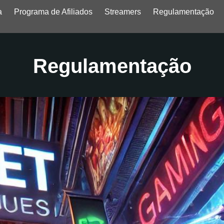
a
Programa de Afiliados
Streamers
Regulamentação
Regulamentação