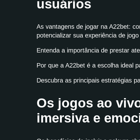
usuários
As vantagens de jogar na A22bet: co
potencializar sua experiência de jogo
Entenda a importância de prestar at
Por que a A22bet é a escolha ideal 
Descubra as principais estratégias 
Os jogos ao viv
imersiva e emoc