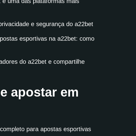
et é uma das plataformas mais
privacidade e segurança do a22bet
postas esportivas na a22bet: como
adores do a22bet e compartilhe
de apostar em
completo para apostas esportivas